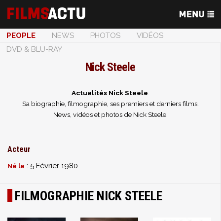
PEOPLE
NEWS
PHOTOS
VIDÉOS
DVD & BLU-RAY
Nick Steele
Actualités Nick Steele
.
Sa biographie, filmographie, ses premiers et derniers films.
News, vidéos et photos de Nick Steele.
Acteur
: 5 Février 1980
Né le
FILMOGRAPHIE NICK STEELE