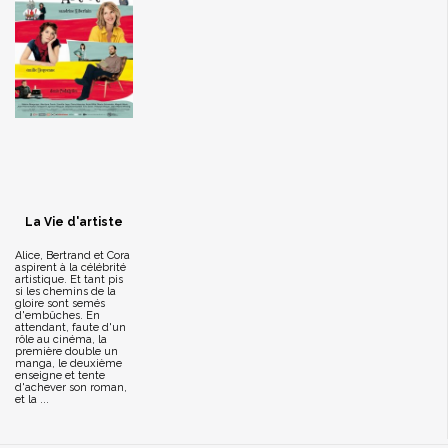
La Vie d'artiste
Alice, Bertrand et Cora
aspirent à la célébrité
artistique. Et tant pis
si les chemins de la
gloire sont semés
d'embûches. En
attendant, faute d'un
rôle au cinéma, la
première double un
manga, le deuxième
enseigne et tente
d'achever son roman,
et la ...