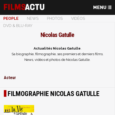
PEOPLE
NEWS
PHOTOS
VIDÉOS
DVD & BLU-RAY
Nicolas Gatulle
Actualités Nicolas Gatulle
.
Sa biographie, filmographie, ses premiers et derniers films.
News, vidéos et photos de Nicolas Gatulle.
Acteur
FILMOGRAPHIE NICOLAS GATULLE