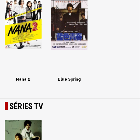
Nana 2
Blue Spring
SÉRIES TV