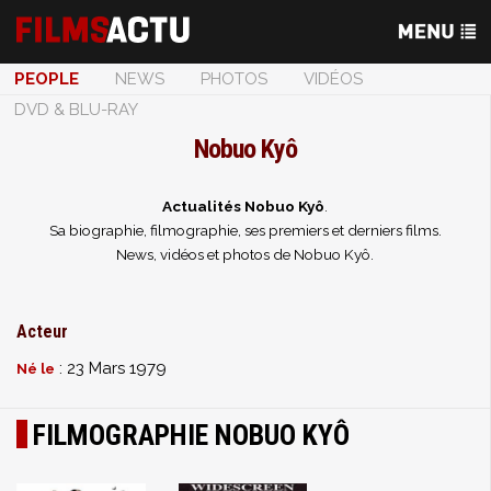
PEOPLE
NEWS
PHOTOS
VIDÉOS
DVD & BLU-RAY
Nobuo Kyô
Actualités Nobuo Kyô
.
Sa biographie, filmographie, ses premiers et derniers films.
News, vidéos et photos de Nobuo Kyô.
Acteur
: 23 Mars 1979
Né le
FILMOGRAPHIE NOBUO KYÔ