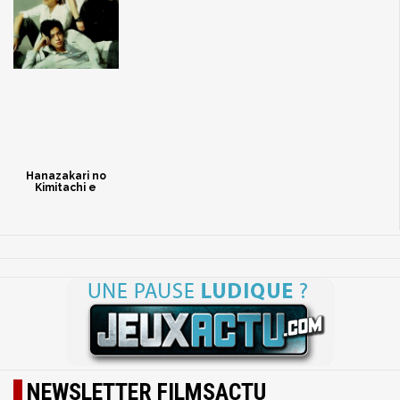
Hanazakari no
Kimitachi e
NEWSLETTER FILMSACTU