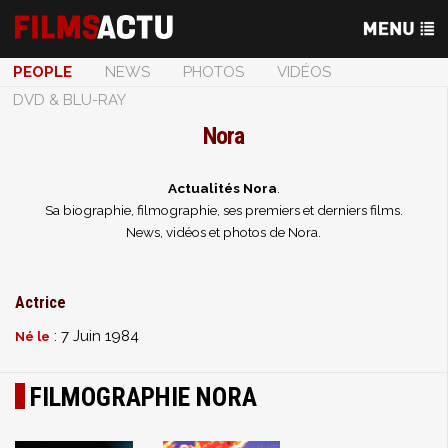
PEOPLE
NEWS
PHOTOS
VIDÉOS
DVD & BLU-RAY
Nora
Actualités Nora
.
Sa biographie, filmographie, ses premiers et derniers films.
News, vidéos et photos de Nora.
Actrice
: 7 Juin 1984
Né le
FILMOGRAPHIE NORA