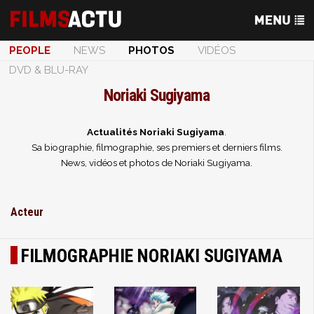
PEOPLE
NEWS
PHOTOS
VIDÉOS
DVD & BLU-RAY
Noriaki Sugiyama
Actualités Noriaki Sugiyama
.
Sa biographie, filmographie, ses premiers et derniers films.
News, vidéos et photos de Noriaki Sugiyama.
Acteur
FILMOGRAPHIE NORIAKI SUGIYAMA