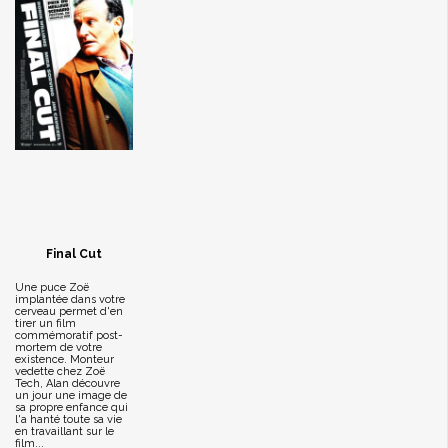
Final Cut
Une puce Zoë
implantée dans votre
cerveau permet d'en
tirer un film
commémoratif post-
mortem de votre
existence. Monteur
vedette chez Zoë
Tech, Alan découvre
un jour une image de
sa propre enfance qui
l'a hanté toute sa vie
en travaillant sur le
film...