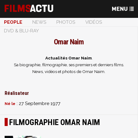
PEOPLE
NEWS
PHOTOS
VIDÉOS
DVD & BLU-RAY
Omar Naim
Actualités Omar Naim
.
Sa biographie, filmographie, ses premiers et derniers films.
News, vidéos et photos de Omar Naim.
Réalisateur
: 27 Septembre 1977
Né le
FILMOGRAPHIE OMAR NAIM