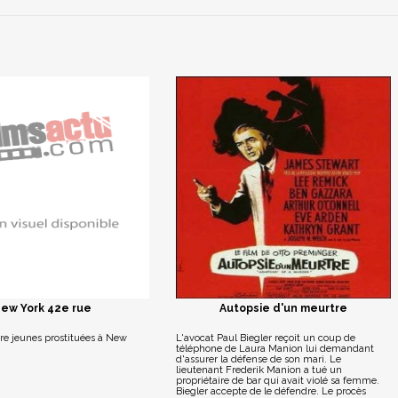
ew York 42e rue
Autopsie d'un meurtre
tre jeunes prostituées à New
L'avocat Paul Biegler reçoit un coup de
téléphone de Laura Manion lui demandant
d'assurer la défense de son mari. Le
lieutenant Frederik Manion a tué un
propriétaire de bar qui avait violé sa femme.
Biegler accepte de le défendre. Le procès