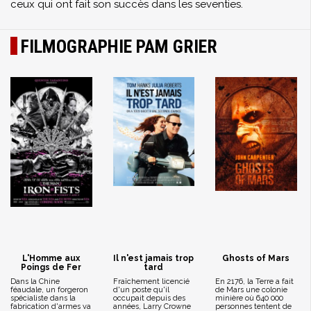
ceux qui ont fait son succès dans les seventies.
FILMOGRAPHIE PAM GRIER
L'Homme aux
Il n'est jamais trop
Ghosts of Mars
Poings de Fer
tard
Dans la Chine
Fraîchement licencié
En 2176, la Terre a fait
féaudale, un forgeron
d'un poste qu'il
de Mars une colonie
spécialiste dans la
occupait depuis des
minière où 640 000
fabrication d'armes va
années, Larry Crowne
personnes tentent de