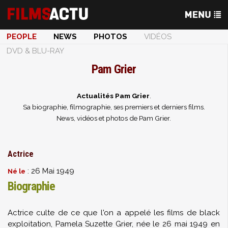
PEOPLE
NEWS
PHOTOS
VIDÉOS
DVD & BLU-RAY
Pam Grier
Actualités Pam Grier
.
Sa biographie, filmographie, ses premiers et derniers films.
News, vidéos et photos de Pam Grier.
Actrice
: 26 Mai 1949
Né le
Biographie
Actrice culte de ce que l'on a appelé les films de black
exploitation, Pamela Suzette Grier, née le 26 mai 1949 en