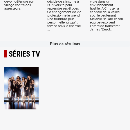
devoir défendre son
décide de s'inscrire à
vivre dans un
village contre des
l'Université pour
environnement
agresseurs.
reprendre ses études.
hostile. A Chryse, la
Ce changement de vie
capitale de la vallée
professionnelle prend
sud, le lieutenant
une tournure plus
Melanie Ballard et son
personnelle lorsqu'il
équipe reçoivent
tombe sous le charme
l'ordre de transférer
...
James "Desol...
SÉRIES TV