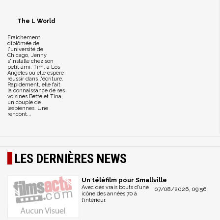
The L World
Fraîchement
diplômée de
l'université de
Chicago, Jenny
s'installe chez son
petit ami, Tim, à Los
Angeles où elle espère
réussir dans l'écriture.
Rapidement, elle fait
la connaissance de ses
voisines Bette et Tina,
un couple de
lesbiennes. Une
rencont...
LES DERNIÈRES NEWS
Un téléfilm pour Smallville
Avec des vrais bouts d’une
07/08/2026, 09:56
icône des années 70 à
l’intérieur.