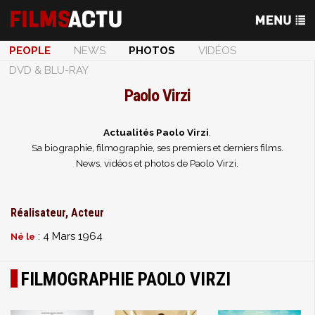
PEOPLE
NEWS
PHOTOS
VIDÉOS
DVD & BLU-RAY
Paolo Virzi
Actualités Paolo Virzi
.
Sa biographie, filmographie, ses premiers et derniers films.
News, vidéos et photos de Paolo Virzi.
Réalisateur, Acteur
: 4 Mars 1964
Né le
FILMOGRAPHIE PAOLO VIRZI