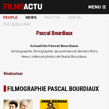
PEOPLE
NEWS
PHOTOS
VIDÉOS
DVD & BLU-RAY
Pascal Bourdiaux
Actualités Pascal Bourdiaux
.
Sa biographie, filmographie, ses premiers et derniers films.
News, vidéos et photos de Pascal Bourdiaux.
Réalisateur
FILMOGRAPHIE PASCAL BOURDIAUX