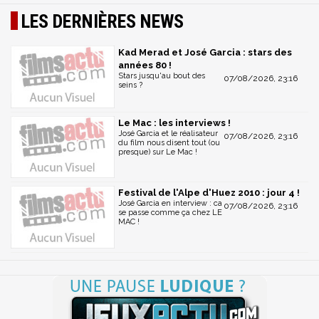
LES DERNIÈRES NEWS
Kad Merad et José Garcia : stars des
années 80 !
Stars jusqu'au bout des
07/08/2026, 23:16
seins ?
Le Mac : les interviews !
José Garcia et le réalisateur
07/08/2026, 23:16
du film nous disent tout (ou
presque) sur Le Mac !
Festival de l'Alpe d'Huez 2010 : jour 4 !
José Garcia en interview : ca
07/08/2026, 23:16
se passe comme ça chez LE
MAC !