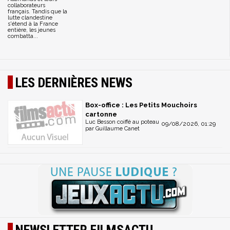
collaborateurs
français. Tandis que la
lutte clandestine
s'étend à la France
entière, les jeunes
combatta...
LES DERNIÈRES NEWS
Box-office : Les Petits Mouchoirs
cartonne
Luc Besson coiffé au poteau
09/08/2026, 01:29
par Guillaume Canet