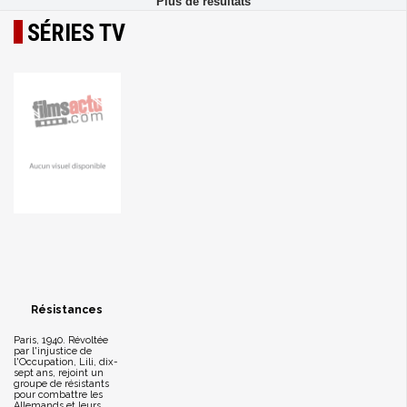
SÉRIES TV
Résistances
Paris, 1940. Révoltée
par l'injustice de
l'Occupation, Lili, dix-
sept ans, rejoint un
groupe de résistants
pour combattre les
Allemands et leurs