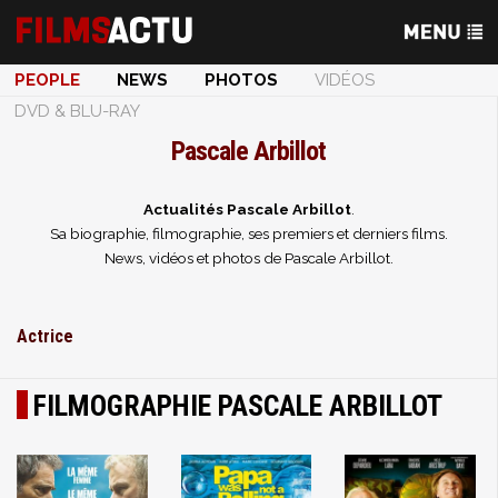
PEOPLE
NEWS
PHOTOS
VIDÉOS
DVD & BLU-RAY
Pascale Arbillot
Actualités Pascale Arbillot
.
Sa biographie, filmographie, ses premiers et derniers films.
News, vidéos et photos de Pascale Arbillot.
Actrice
FILMOGRAPHIE PASCALE ARBILLOT