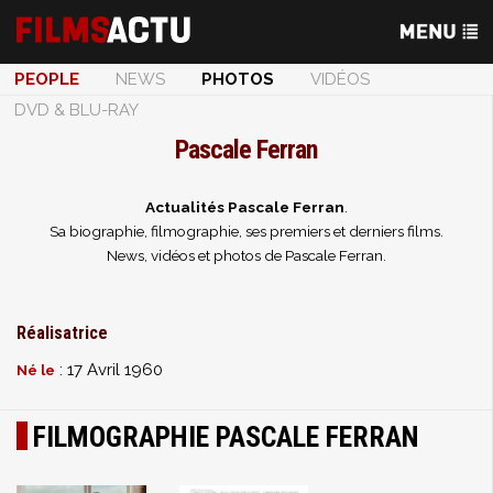
PEOPLE
NEWS
PHOTOS
VIDÉOS
DVD & BLU-RAY
Pascale Ferran
Actualités Pascale Ferran
.
Sa biographie, filmographie, ses premiers et derniers films.
News, vidéos et photos de Pascale Ferran.
Réalisatrice
: 17 Avril 1960
Né le
FILMOGRAPHIE PASCALE FERRAN