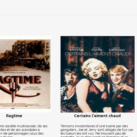
Ragtime
Certains l'aiment chaud
une société multiraciale, de ses
Témoins involontaires d'une tuerie par des
antes et de ses scandales à
gangsters, Joe et Jerry sont obligés de fuir car
tin de personnages issus des
les tueurs les ont vus. Ne trouvant pas de