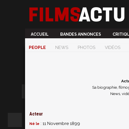
ACCUEIL
BANDES ANNONCES
CRITIQ
PEOPLE
NEWS
PHOTOS
VIDÉOS
Act
Sa biographie, filmog
News, vidé
Acteur
: 11 Novembre 1899
Né le