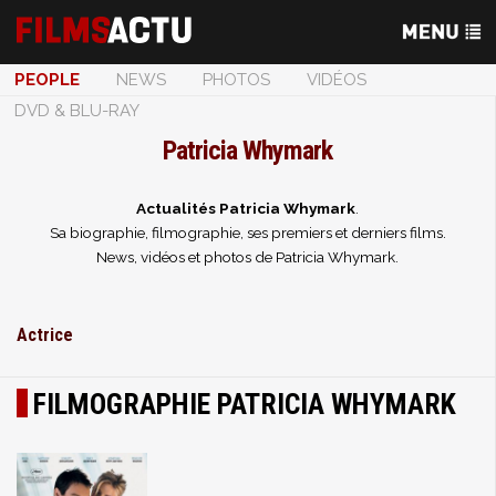
PEOPLE
NEWS
PHOTOS
VIDÉOS
DVD & BLU-RAY
Patricia Whymark
Actualités Patricia Whymark
.
Sa biographie, filmographie, ses premiers et derniers films.
News, vidéos et photos de Patricia Whymark.
Actrice
FILMOGRAPHIE PATRICIA WHYMARK