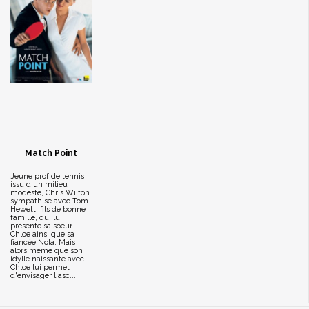
Match Point
Jeune prof de tennis
issu d'un milieu
modeste, Chris Wilton
sympathise avec Tom
Hewett, fils de bonne
famille, qui lui
présente sa soeur
Chloe ainsi que sa
fiancée Nola. Mais
alors même que son
idylle naissante avec
Chloe lui permet
d'envisager l'asc...