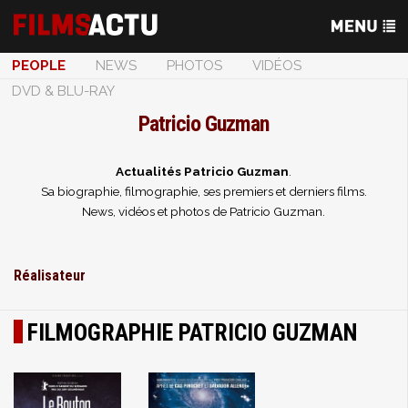
PEOPLE
NEWS
PHOTOS
VIDÉOS
DVD & BLU-RAY
Patricio Guzman
Actualités Patricio Guzman
.
Sa biographie, filmographie, ses premiers et derniers films.
News, vidéos et photos de Patricio Guzman.
Réalisateur
FILMOGRAPHIE PATRICIO GUZMAN