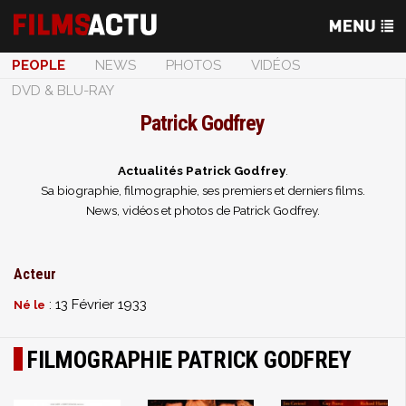
PEOPLE
NEWS
PHOTOS
VIDÉOS
DVD & BLU-RAY
Patrick Godfrey
Actualités Patrick Godfrey
.
Sa biographie, filmographie, ses premiers et derniers films.
News, vidéos et photos de Patrick Godfrey.
Acteur
: 13 Février 1933
Né le
FILMOGRAPHIE PATRICK GODFREY