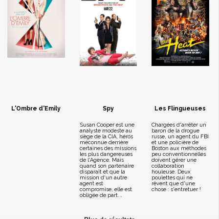
L'Ombre d'Emily
Spy
Les Flingueuses
Susan Cooper est une
Chargées d'arrêter un
analyste modeste au
baron de la drogue
siège de la CIA, héros
russe, un agent du FBI
méconnue derrière
et une policière de
certaines des missions
Boston aux méthodes
les plus dangereuses
peu conventionnelles
de l'Agence. Mais
doivent gérer une
quand son partenaire
collaboration
disparaît et que la
houleuse. Deux
mission d'un autre
poulettes qui ne
agent est
rêvent que d'une
compromise, elle est
chose : s'entretuer !
obligée de part...