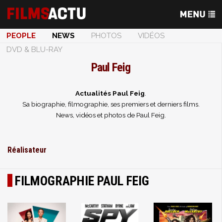
PEOPLE
NEWS
PHOTOS
VIDÉOS
DVD & BLU-RAY
Paul Feig
Actualités Paul Feig
.
Sa biographie, filmographie, ses premiers et derniers films.
News, vidéos et photos de Paul Feig.
Réalisateur
FILMOGRAPHIE PAUL FEIG