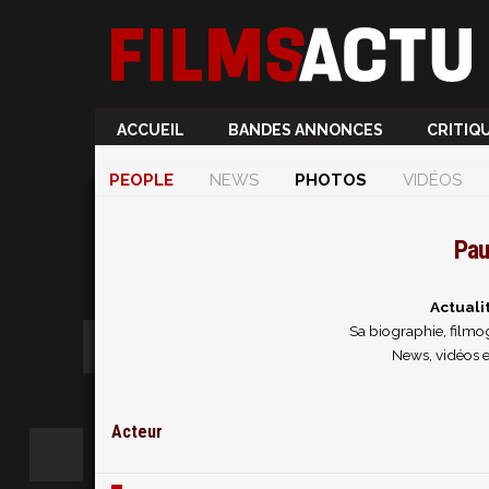
ACCUEIL
BANDES ANNONCES
CRITIQ
PEOPLE
NEWS
PHOTOS
VIDÉOS
Pau
Actuali
Sa biographie, filmog
News, vidéos 
Acteur