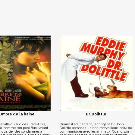
'Ombre de la haine
Dr. Dolittle
e ville du sud des Etats-Unis,
Quand il était enfant, le fringant Dr. John
ki, comme son père Buck avant
Dolittle possédait un don merveilleux, celui de
 au quartier des condamnés à
communiquer avec les animaux. Quand son