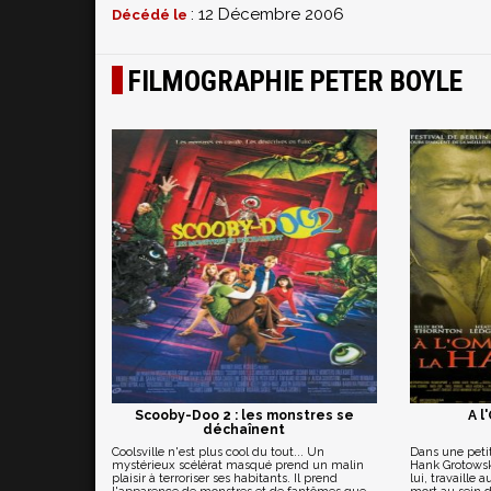
: 12 Décembre 2006
Décédé le
FILMOGRAPHIE PETER BOYLE
Scooby-Doo 2 : les monstres se
A l
déchaînent
Coolsville n'est plus cool du tout... Un
Dans une petit
mystérieux scélérat masqué prend un malin
Hank Grotows
plaisir à terroriser ses habitants. Il prend
lui, travaille