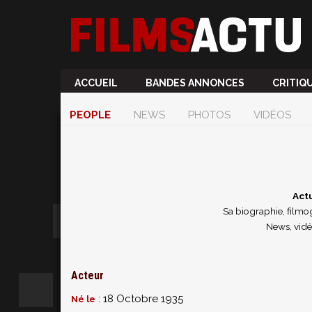
ACCUEIL
BANDES ANNONCES
CRITIQ
PEOPLE
NEWS
PHOTOS
VIDÉOS
Actu
Sa biographie, filmog
News, vidé
Acteur
: 18 Octobre 1935
Né le