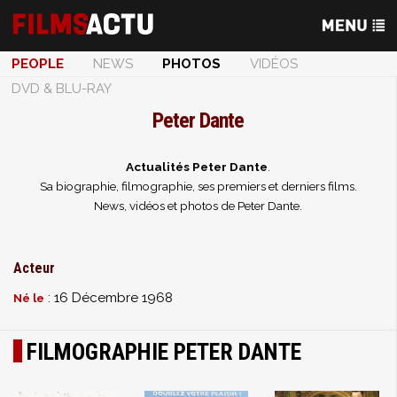
PEOPLE
NEWS
PHOTOS
VIDÉOS
DVD & BLU-RAY
Peter Dante
Actualités Peter Dante
.
Sa biographie, filmographie, ses premiers et derniers films.
News, vidéos et photos de Peter Dante.
Acteur
: 16 Décembre 1968
Né le
FILMOGRAPHIE PETER DANTE