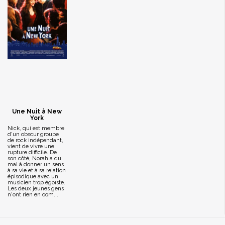
Une Nuit à New
York
Nick, qui est membre
d'un obscur groupe
de rock indépendant,
vient de vivre une
rupture difficile. De
son côté, Norah a du
mal à donner un sens
à sa vie et à sa relation
épisodique avec un
musicien trop égoïste.
Les deux jeunes gens
n'ont rien en com...