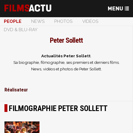
PEOPLE
NEWS
PHOTOS
VIDÉOS
DVD & BLU-RAY
Peter Sollett
Actualités Peter Sollett
.
Sa biographie, filmographie, ses premiers et derniers films.
News, vidéos et photos de Peter Sollett.
Réalisateur
FILMOGRAPHIE PETER SOLLETT