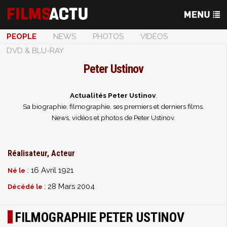
PEOPLE
NEWS
PHOTOS
VIDÉOS
DVD & BLU-RAY
Peter Ustinov
Actualités Peter Ustinov
.
Sa biographie, filmographie, ses premiers et derniers films.
News, vidéos et photos de Peter Ustinov.
Réalisateur, Acteur
: 16 Avril 1921
Né le
: 28 Mars 2004
Décédé le
FILMOGRAPHIE PETER USTINOV