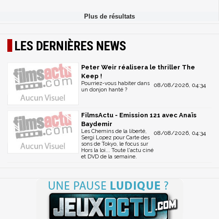
LES DERNIÈRES NEWS
Peter Weir réalisera le thriller The
Keep !
Pourriez-vous habiter dans
08/08/2026, 04:34
un donjon hanté ?
FilmsActu - Emission 121 avec Anaïs
Baydemir
Les Chemins de la liberté,
08/08/2026, 04:34
Sergi Lopez pour Carte des
sons de Tokyo, le focus sur
Hors la loi... Toute l'actu ciné
et DVD de la semaine.