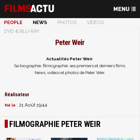
PEOPLE
NEWS
PHOTOS
VIDÉOS
DVD & BLU-RAY
Peter Weir
Actualités Peter Weir
.
Sa biographie, filmographie, ses premiers et derniers films.
News, vidéos et photos de Peter Weir.
Réalisateur
: 21 Août 1944
Né le
FILMOGRAPHIE PETER WEIR