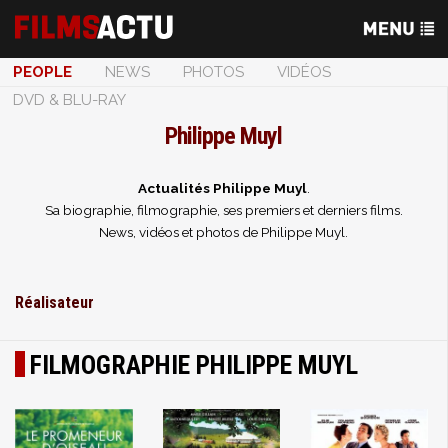
PEOPLE
NEWS
PHOTOS
VIDÉOS
DVD & BLU-RAY
Philippe Muyl
Actualités Philippe Muyl
.
Sa biographie, filmographie, ses premiers et derniers films.
News, vidéos et photos de Philippe Muyl.
Réalisateur
FILMOGRAPHIE PHILIPPE MUYL