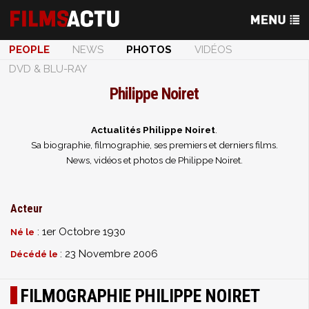
PEOPLE
NEWS
PHOTOS
VIDÉOS
DVD & BLU-RAY
Philippe Noiret
Actualités Philippe Noiret
.
Sa biographie, filmographie, ses premiers et derniers films.
News, vidéos et photos de Philippe Noiret.
Acteur
: 1er Octobre 1930
Né le
: 23 Novembre 2006
Décédé le
FILMOGRAPHIE PHILIPPE NOIRET