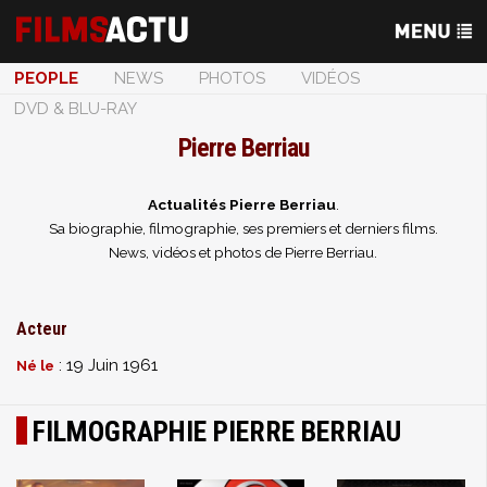
PEOPLE
NEWS
PHOTOS
VIDÉOS
DVD & BLU-RAY
Pierre Berriau
Actualités Pierre Berriau
.
Sa biographie, filmographie, ses premiers et derniers films.
News, vidéos et photos de Pierre Berriau.
Acteur
: 19 Juin 1961
Né le
FILMOGRAPHIE PIERRE BERRIAU