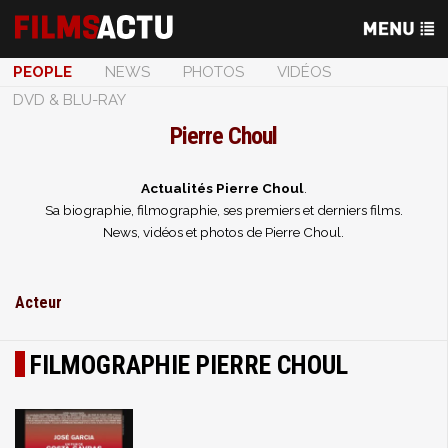
PEOPLE
NEWS
PHOTOS
VIDÉOS
DVD & BLU-RAY
Pierre Choul
Actualités Pierre Choul
.
Sa biographie, filmographie, ses premiers et derniers films.
News, vidéos et photos de Pierre Choul.
Acteur
FILMOGRAPHIE PIERRE CHOUL