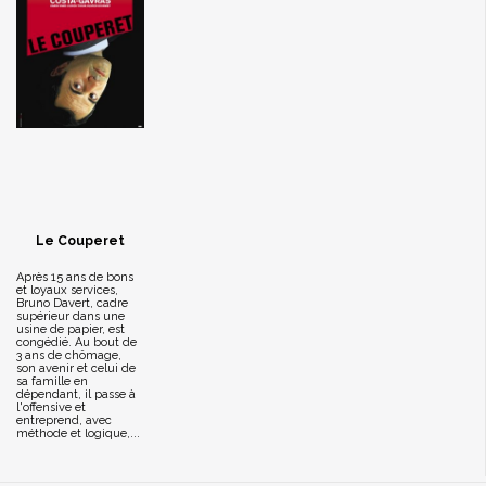
Le Couperet
Après 15 ans de bons
et loyaux services,
Bruno Davert, cadre
supérieur dans une
usine de papier, est
congédié. Au bout de
3 ans de chômage,
son avenir et celui de
sa famille en
dépendant, il passe à
l'offensive et
entreprend, avec
méthode et logique,...