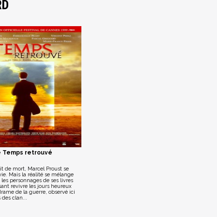
RD
 Temps retrouvé
lit de mort, Marcel Proust se
e. Mais la réalité se mélange
, les personnages de ses livres
sant revivre les jours heureux
drame de la guerre, observé ici
 des clan...