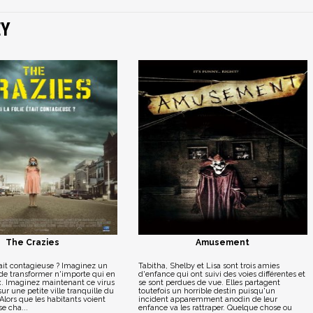
EY
The Crazies
Amusement
 était contagieuse ? Imaginez un
Tabitha, Shelby et Lisa sont trois amies
 de transformer n'importe qui en
d'enfance qui ont suivi des voies différentes et
. Imaginez maintenant ce virus
se sont perdues de vue. Elles partagent
ur une petite ville tranquille du
toutefois un horrible destin puisqu'un
lors que les habitants voient
incident apparemment anodin de leur
se cha...
enfance va les rattraper. Quelque chose ou