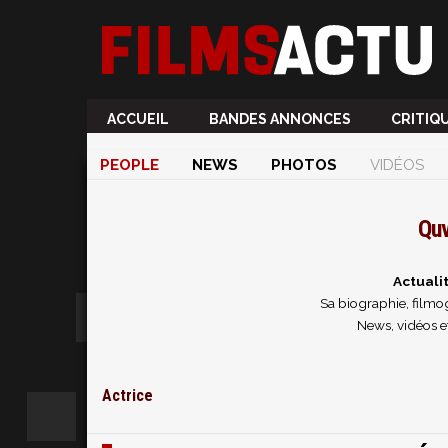
ACCUEIL
BANDES ANNONCES
CRITIQ
PEOPLE
NEWS
PHOTOS
VIDÉOS
Quv
Actuali
Sa biographie, filmog
News, vidéos e
Actrice