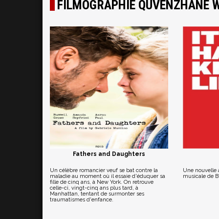
FILMOGRAPHIE QUVENZHANÉ W
Fathers and Daughters
Un célèbre romancier veuf se bat contre la
Une nouvelle 
maladie au moment où il essaie d'éduquer sa
musicale de B
fille de cinq ans, à New York. On retrouve
celle-ci, vingt-cinq ans plus tard, à
Manhattan, tentant de surmonter ses
traumatismes d'enfance.