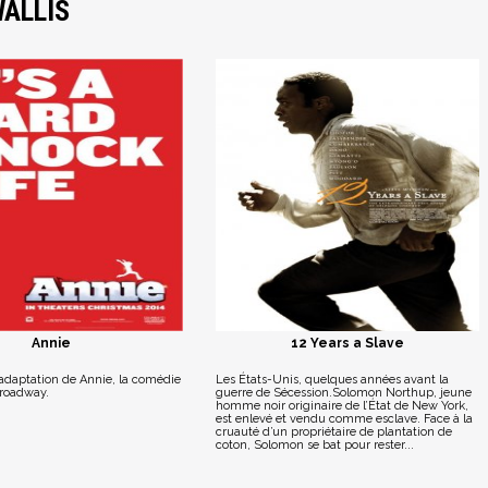
ALLIS
Annie
12 Years a Slave
adaptation de Annie, la comédie
Les États-Unis, quelques années avant la
roadway.
guerre de Sécession.Solomon Northup, jeune
homme noir originaire de l’État de New York,
est enlevé et vendu comme esclave. Face à la
cruauté d’un propriétaire de plantation de
coton, Solomon se bat pour rester...