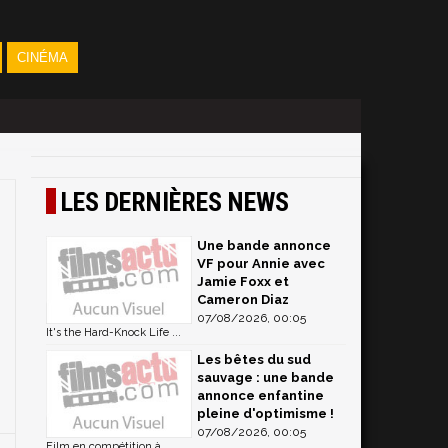
CINÉMA
LES DERNIÈRES NEWS
Une bande annonce
VF pour Annie avec
Jamie Foxx et
Cameron Diaz
07/08/2026, 00:05
It's the Hard-Knock Life ...
Les bêtes du sud
sauvage : une bande
annonce enfantine
pleine d'optimisme !
07/08/2026, 00:05
Film en compétition à