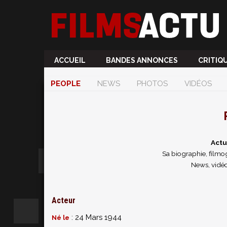
ACCUEIL
BANDES ANNONCES
CRITIQ
PEOPLE
NEWS
PHOTOS
VIDÉOS
Actu
Sa biographie, filmog
News, vidéo
Acteur
: 24 Mars 1944
Né le