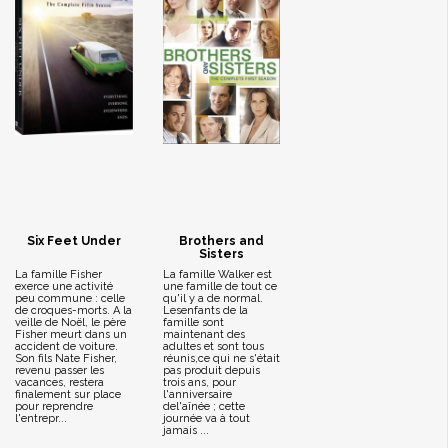
Six Feet Under
Brothers and
Sisters
La famille Fisher
La famille Walker est
exerce une activité
une famille de tout ce
peu commune : celle
qu'il y a de normal.
de croques-morts. A la
Lesenfants de la
veille de Noël, le père
famille sont
Fisher meurt dans un
maintenant des
accident de voiture.
adultes et sont tous
Son fils Nate Fisher,
réunis,ce qui ne s'était
revenu passer les
pas produit depuis
vacances, restera
trois ans, pour
finalement sur place
l'anniversaire
pour reprendre
del'aînée ; cette
l'entrepr...
journée va à tout
jamais ...