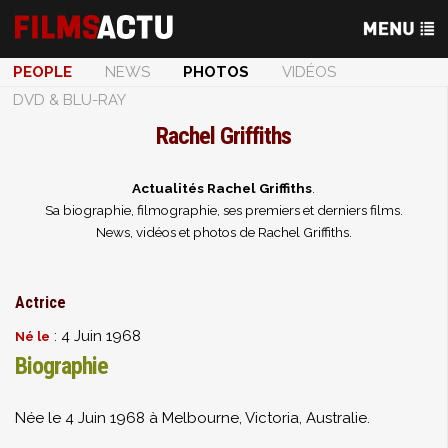
PEOPLE
NEWS
PHOTOS
VIDÉOS
DVD & BLU-RAY
Rachel Griffiths
Actualités Rachel Griffiths
.
Sa biographie, filmographie, ses premiers et derniers films.
News, vidéos et photos de Rachel Griffiths.
Actrice
: 4 Juin 1968
Né le
Biographie
Née le 4 Juin 1968 à Melbourne, Victoria, Australie.