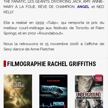
THE FANATIC, LES GÉANTS, DIVORCING JACK, AMY, ANNIE-
MARY À LA FOLIE, RÊVE DE CHAMPION,
ANGEL
et NED
KELLY.
Elle a réalisé en 1999 «Tulip», qui remporta le prix du
meilleur court-métrage aux festivals de Toronto et Palm
Springs, et en 2002 «Roundabout».
Nous la retrouvons le 15 novembre 2006 à l'affiche de
Sexy dance de Anne Fletcher.
FILMOGRAPHIE RACHEL GRIFFITHS