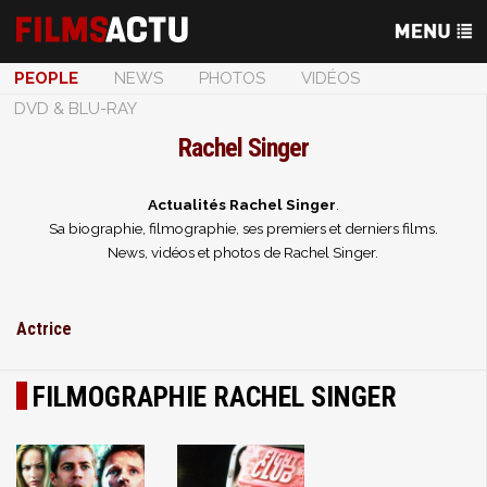
PEOPLE
NEWS
PHOTOS
VIDÉOS
DVD & BLU-RAY
Rachel Singer
Actualités Rachel Singer
.
Sa biographie, filmographie, ses premiers et derniers films.
News, vidéos et photos de Rachel Singer.
Actrice
FILMOGRAPHIE RACHEL SINGER