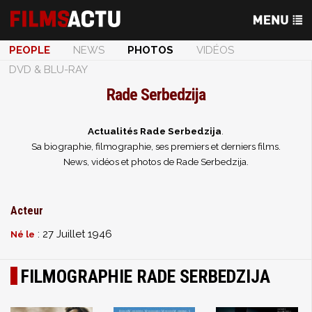
PEOPLE
NEWS
PHOTOS
VIDÉOS
DVD & BLU-RAY
Rade Serbedzija
Actualités Rade Serbedzija
.
Sa biographie, filmographie, ses premiers et derniers films.
News, vidéos et photos de Rade Serbedzija.
Acteur
: 27 Juillet 1946
Né le
FILMOGRAPHIE RADE SERBEDZIJA