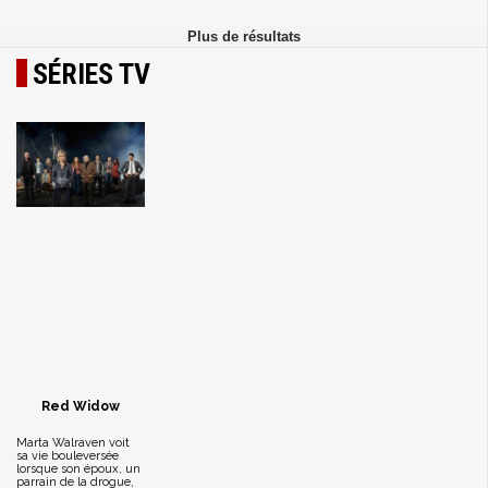
SÉRIES TV
Red Widow
Marta Walraven voit
sa vie bouleversée
lorsque son époux, un
parrain de la drogue,