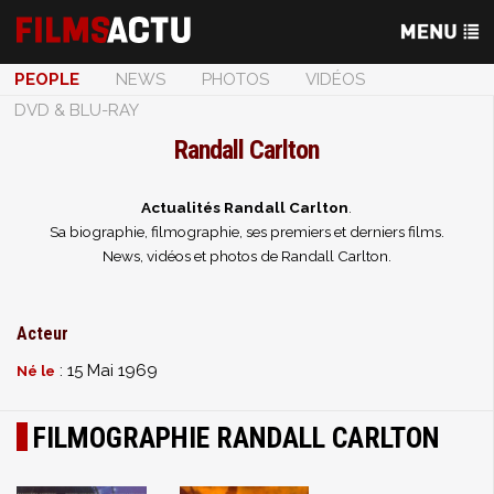
PEOPLE
NEWS
PHOTOS
VIDÉOS
DVD & BLU-RAY
Randall Carlton
Actualités Randall Carlton
.
Sa biographie, filmographie, ses premiers et derniers films.
News, vidéos et photos de Randall Carlton.
Acteur
: 15 Mai 1969
Né le
FILMOGRAPHIE RANDALL CARLTON