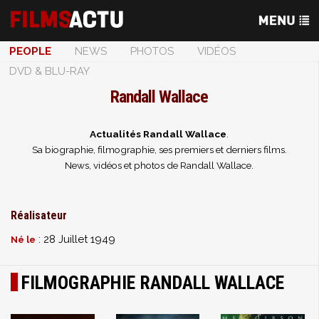
PEOPLE
NEWS
PHOTOS
VIDÉOS
DVD & BLU-RAY
Randall Wallace
Actualités Randall Wallace
.
Sa biographie, filmographie, ses premiers et derniers films.
News, vidéos et photos de Randall Wallace.
Réalisateur
: 28 Juillet 1949
Né le
FILMOGRAPHIE RANDALL WALLACE