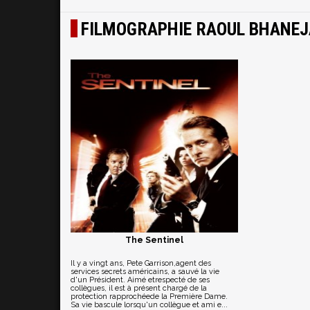
FILMOGRAPHIE RAOUL BHANEJ
The Sentinel
Il y a vingt ans, Pete Garrison,agent des
services secrets américains, a sauvé la vie
d'un Président. Aimé etrespecté de ses
collègues, il est à présent chargé de la
protection rapprochéede la Première Dame.
Sa vie bascule lorsqu'un collègue et ami e...