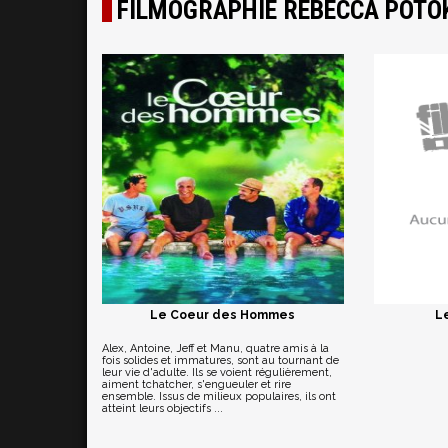
FILMOGRAPHIE REBECCA POTO
Le Coeur des Hommes
L
Alex, Antoine, Jeff et Manu, quatre amis à la
fois solides et immatures, sont au tournant de
leur vie d'adulte. Ils se voient régulièrement,
aiment tchatcher, s'engueuler et rire
ensemble. Issus de milieux populaires, ils ont
atteint leurs objectifs ...