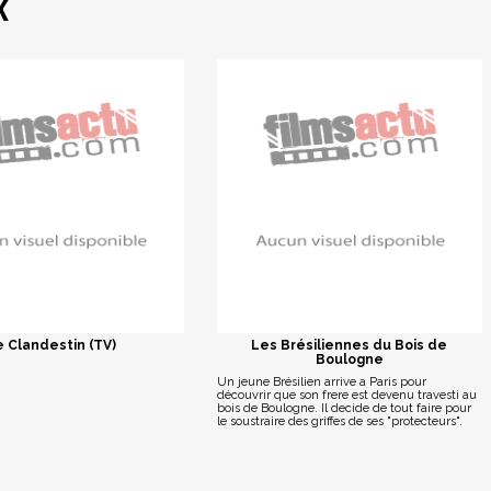
K
e Clandestin (TV)
Les Brésiliennes du Bois de
Boulogne
Un jeune Brésilien arrive a Paris pour
découvrir que son frere est devenu travesti au
bois de Boulogne. Il decide de tout faire pour
le soustraire des griffes de ses "protecteurs".