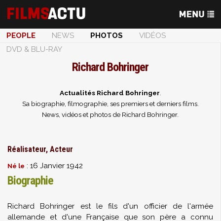
PEOPLE
NEWS
PHOTOS
VIDÉOS
DVD & BLU-RAY
Richard Bohringer
Actualités Richard Bohringer
.
Sa biographie, filmographie, ses premiers et derniers films.
News, vidéos et photos de Richard Bohringer.
Réalisateur, Acteur
: 16 Janvier 1942
Né le
Biographie
Richard Bohringer est le fils d'un officier de l'armée
allemande et d'une Française que son père a connu