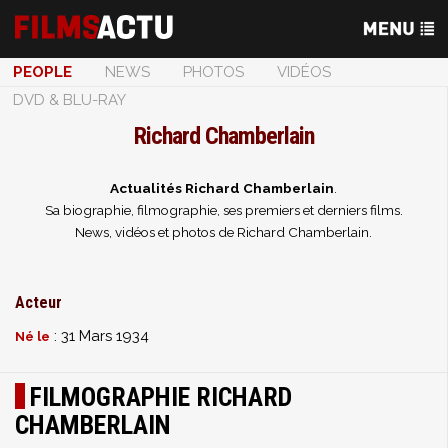
PEOPLE
NEWS
PHOTOS
VIDÉOS
DVD & BLU-RAY
Richard Chamberlain
Actualités Richard Chamberlain
.
Sa biographie, filmographie, ses premiers et derniers films.
News, vidéos et photos de Richard Chamberlain.
Acteur
: 31 Mars 1934
Né le
FILMOGRAPHIE RICHARD
CHAMBERLAIN