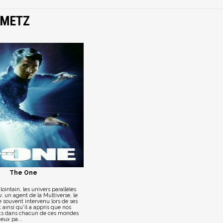
NMETZ
The One
ointain, les univers parallèles
w, un agent de la Multiverse, le
re souvent intervenu lors de ses
 ainsi qu'il a appris que nos
ts dans chacun de ces mondes
 eux pa...