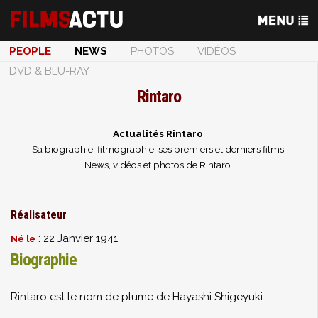
PEOPLE
NEWS
PHOTOS
VIDÉOS
DVD & BLU-RAY
Rintaro
Actualités Rintaro
.
Sa biographie, filmographie, ses premiers et derniers films.
News, vidéos et photos de Rintaro.
Réalisateur
: 22 Janvier 1941
Né le
Biographie
Rintaro est le nom de plume de Hayashi Shigeyuki.