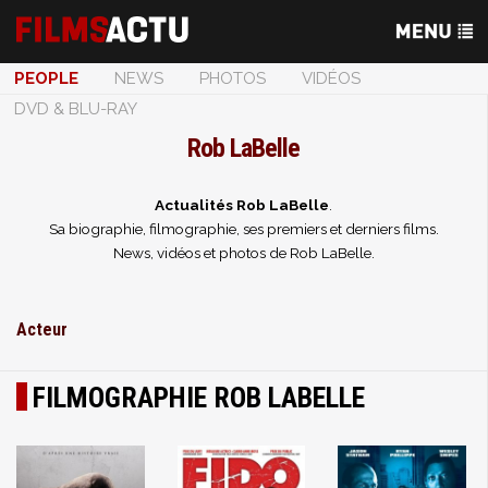
PEOPLE
NEWS
PHOTOS
VIDÉOS
DVD & BLU-RAY
Rob LaBelle
Actualités Rob LaBelle
.
Sa biographie, filmographie, ses premiers et derniers films.
News, vidéos et photos de Rob LaBelle.
Acteur
FILMOGRAPHIE ROB LABELLE