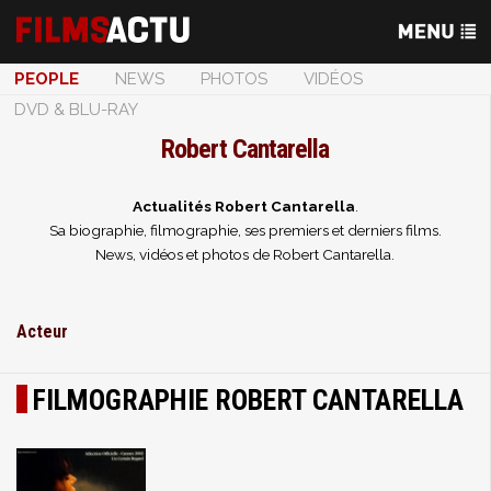
PEOPLE
NEWS
PHOTOS
VIDÉOS
DVD & BLU-RAY
Robert Cantarella
Actualités Robert Cantarella
.
Sa biographie, filmographie, ses premiers et derniers films.
News, vidéos et photos de Robert Cantarella.
Acteur
FILMOGRAPHIE ROBERT CANTARELLA