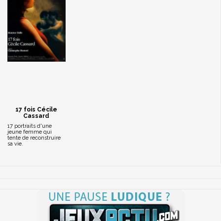
17 fois Cécile
Cassard
17 portraits d'une
jeune femme qui
tente de reconstruire
sa vie.