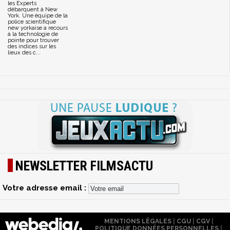
les Experts
débarquent à New
York. Une équipe de la
police scientifique
new yorkaise a recours
à la technologie de
pointe pour trouver
des indices sur les
lieux des c...
NEWSLETTER FILMSACTU
Votre adresse email :
MENTIONS LÉGALES
|
CGU
|
CGV
|
POLITIQUE DONNÉES PERSONNELLES
|