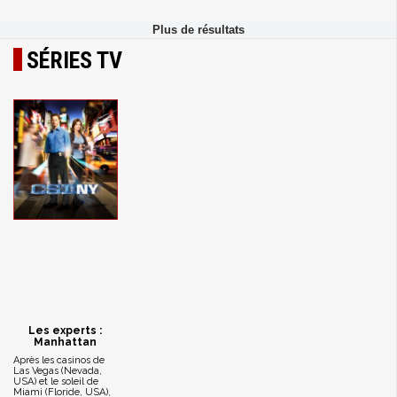
SÉRIES TV
Les experts :
Manhattan
Après les casinos de
Las Vegas (Nevada,
USA) et le soleil de
Miami (Floride, USA),