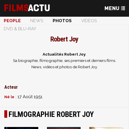
PEOPLE
NEWS
PHOTOS
VIDÉOS
DVD & BLU-RAY
Robert Joy
Actualités Robert Joy
.
Sa biographie, filmographie, ses premiers et derniers films.
News, vidéos et photos de Robert Joy.
Acteur
: 17 Août 1951
Né le
FILMOGRAPHIE ROBERT JOY