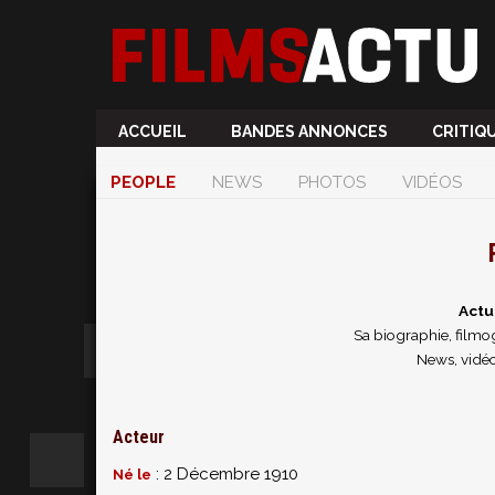
ACCUEIL
BANDES ANNONCES
CRITIQ
PEOPLE
NEWS
PHOTOS
VIDÉOS
Actu
Sa biographie, filmog
News, vidéo
Acteur
: 2 Décembre 1910
Né le