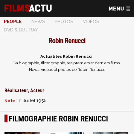
PEOPLE
NEWS
PHOTOS
VIDÉOS
DVD & BLU-RAY
Robin Renucci
Actualités Robin Renucci
.
Sa biographie, filmographie, ses premiers et derniers films.
News, vidéos et photos de Robin Renucci.
Réalisateur, Acteur
: 11 Juillet 1956
Né le
FILMOGRAPHIE ROBIN RENUCCI