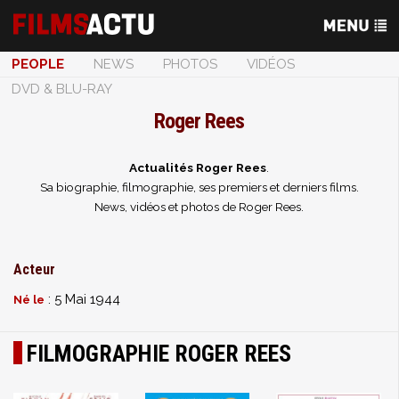
PEOPLE
NEWS
PHOTOS
VIDÉOS
DVD & BLU-RAY
Roger Rees
Actualités Roger Rees
.
Sa biographie, filmographie, ses premiers et derniers films.
News, vidéos et photos de Roger Rees.
Acteur
: 5 Mai 1944
Né le
FILMOGRAPHIE ROGER REES