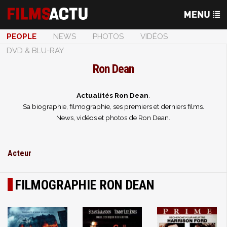
PEOPLE
NEWS
PHOTOS
VIDÉOS
DVD & BLU-RAY
Ron Dean
Actualités Ron Dean
.
Sa biographie, filmographie, ses premiers et derniers films.
News, vidéos et photos de Ron Dean.
Acteur
FILMOGRAPHIE RON DEAN