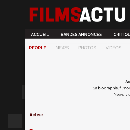
ACCUEIL
BANDES ANNONCES
CRITIQ
PEOPLE
NEWS
PHOTOS
VIDÉOS
Ac
Sa biographie, filmog
News, vi
Acteur