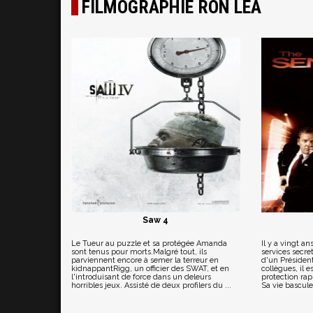
FILMOGRAPHIE RON LEA
Saw 4
Le Tueur au puzzle et sa protégée Amanda
Il y a vingt a
sont tenus pour morts.Malgré tout, ils
services secre
parviennent encore à semer la terreur en
d'un Président
kidnappantRigg, un officier des SWAT, et en
collègues, il e
l'introduisant de force dans un deleurs
protection ra
horribles jeux. Assisté de deux profilers du ...
Sa vie bascule